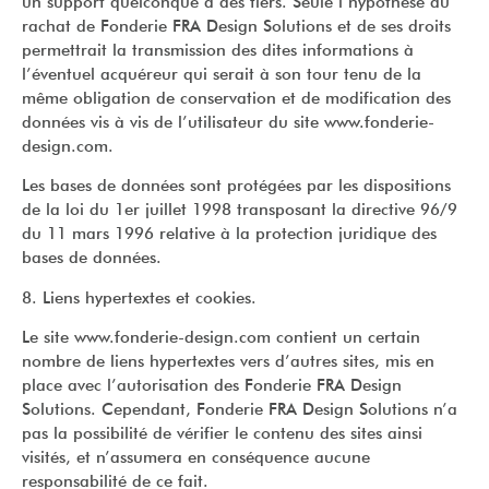
un support quelconque à des tiers. Seule l’hypothèse du
rachat de Fonderie FRA Design Solutions et de ses droits
permettrait la transmission des dites informations à
l’éventuel acquéreur qui serait à son tour tenu de la
même obligation de conservation et de modification des
données vis à vis de l’utilisateur du site www.fonderie-
design.com.
Les bases de données sont protégées par les dispositions
de la loi du 1er juillet 1998 transposant la directive 96/9
du 11 mars 1996 relative à la protection juridique des
bases de données.
8. Liens hypertextes et cookies.
Le site www.fonderie-design.com contient un certain
nombre de liens hypertextes vers d’autres sites, mis en
place avec l’autorisation des Fonderie FRA Design
Solutions. Cependant, Fonderie FRA Design Solutions n’a
pas la possibilité de vérifier le contenu des sites ainsi
visités, et n’assumera en conséquence aucune
responsabilité de ce fait.