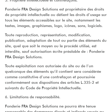
5. Propriété intellectuelle et contrefaçons.
Fonderie FRA Design Solutions est propriétaire des droits
de propriété intellectuelle ou détient les droits d’usage sur
tous les éléments accessibles sur le site, notamment les
textes, images, graphismes, logo, icônes, sons, logiciels.
Toute reproduction, représentation, modification,
publication, adaptation de tout ou partie des éléments du
site, quel que soit le moyen ou le procédé utilisé, est
interdite, sauf autorisation écrite préalable de : Fonderie
FRA Design Solutions.
Toute exploitation non autorisée du site ou de l’un
quelconque des éléments qu’il contient sera considérée
comme constitutive d’une contrefaçon et poursuivie
conformément aux dispositions des articles L.335-2 et
suivants du Code de Propriété Intellectuelle.
6. Limitations de responsabilité.
Fonderie FRA Design Solutions ne pourra être tenue
responsable des dommages directs et indirects causés au