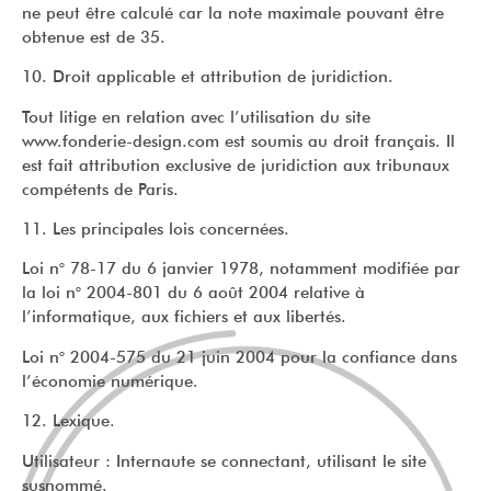
ne peut être calculé car la note maximale pouvant être
obtenue est de 35.
10. Droit applicable et attribution de juridiction.
Tout litige en relation avec l’utilisation du site
www.fonderie-design.com est soumis au droit français. Il
est fait attribution exclusive de juridiction aux tribunaux
compétents de Paris.
11. Les principales lois concernées.
Loi n° 78-17 du 6 janvier 1978, notamment modifiée par
la loi n° 2004-801 du 6 août 2004 relative à
l’informatique, aux fichiers et aux libertés.
Loi n° 2004-575 du 21 juin 2004 pour la confiance dans
l’économie numérique.
12. Lexique.
Utilisateur : Internaute se connectant, utilisant le site
susnommé.