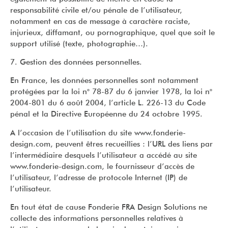
responsabilité civile et/ou pénale de l’utilisateur,
notamment en cas de message à caractère raciste,
injurieux, diffamant, ou pornographique, quel que soit le
support utilisé (texte, photographie…).
7. Gestion des données personnelles.
En France, les données personnelles sont notamment
protégées par la loi n° 78-87 du 6 janvier 1978, la loi n°
2004-801 du 6 août 2004, l’article L. 226-13 du Code
pénal et la Directive Européenne du 24 octobre 1995.
A l’occasion de l’utilisation du site www.fonderie-
design.com, peuvent êtres recueillies : l’URL des liens par
l’intermédiaire desquels l’utilisateur a accédé au site
www.fonderie-design.com, le fournisseur d’accès de
l’utilisateur, l’adresse de protocole Internet (IP) de
l’utilisateur.
En tout état de cause Fonderie FRA Design Solutions ne
collecte des informations personnelles relatives à