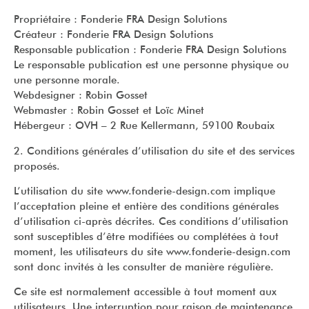
Propriétaire : Fonderie FRA Design Solutions
Créateur : Fonderie FRA Design Solutions
Responsable publication : Fonderie FRA Design Solutions
Le responsable publication est une personne physique ou
une personne morale.
Webdesigner : Robin Gosset
Webmaster : Robin Gosset et Loïc Minet
Hébergeur : OVH – 2 Rue Kellermann, 59100 Roubaix
2. Conditions générales d’utilisation du site et des services
proposés.
L’utilisation du site www.fonderie-design.com implique
l’acceptation pleine et entière des conditions générales
d’utilisation ci-après décrites. Ces conditions d’utilisation
sont susceptibles d’être modifiées ou complétées à tout
moment, les utilisateurs du site www.fonderie-design.com
sont donc invités à les consulter de manière régulière.
Ce site est normalement accessible à tout moment aux
utilisateurs. Une interruption pour raison de maintenance