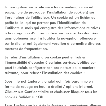
La navigation sur le site www.fonderie-design.com est
susceptible de provoquer l’installation de cookie(s) sur
l’ordinateur de l’utilisateur. Un cookie est un fichier de
petite taille, qui ne permet pas l’identification de
l’utilisateur, mais qui enregistre des informations relatives
à la navigation d’un ordinateur sur un site. Les données
ainsi obtenues visent à faciliter la navigation ultérieure
sur le site, et ont également vocation à permettre diverses
mesures de fréquentation.
Le refus d’installation d’un cookie peut entraîner
l’impossibilité d’accéder à certains services. L’utilisateur
peut toutefois configurer son ordinateur de la manière
suivante, pour refuser l’installation des cookies :
Sous Internet Explorer : onglet outil (pictogramme en
forme de rouage en haut a droite) / options internet.
Cliquez sur Confidentialité et choisissez Bloquer tous les
cookies. Validez sur Ok.
Sous Firefox : en haut de la fenêtre du navigateur, cliquez