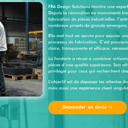
FRA Design Solutions montre une experti
Depuis la rénovation de monuments hist
fabrication de pièces industrielles, l’en
nombreux projets de grande envergure.
Elle met tout en œuvre pour assurer un
processus de fabrication. C’est pourquoi
claire, transparente et efficace, nécessa
La fonderie a réussi à combiner artisan
pièces d’une qualité supérieure. Son att
privilégié pour ceux qui recherchent des
L’objectif est de dépasser les attentes d
mais aussi une expérience client singuli
Demander un devis