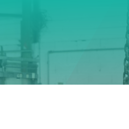
aitez discuter de vos besoins